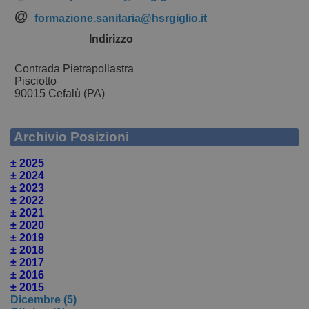
formazione.sanitaria@hsrgiglio.it
Indirizzo
Contrada Pietrapollastra
Pisciotto
90015 Cefalù (PA)
Archivio Posizioni
± 2025
± 2024
± 2023
± 2022
± 2021
± 2020
± 2019
± 2018
± 2017
± 2016
± 2015
Dicembre (5)