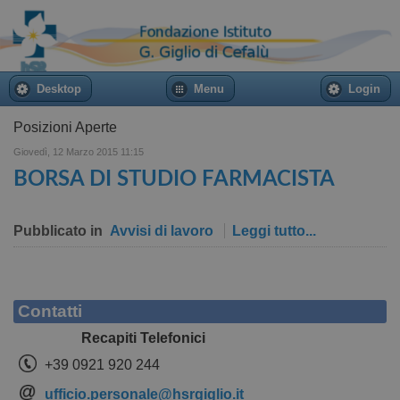
Desktop
Menu
Login
Posizioni Aperte
Giovedì, 12 Marzo 2015 11:15
BORSA DI STUDIO FARMACISTA
Pubblicato in
Avvisi di lavoro
Leggi tutto...
Contatti
Recapiti Telefonici
+39 0921 920 244
ufficio.personale@hsrgiglio.it