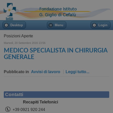
Desktop
Menu
Login
Posizioni Aperte
Martedì, 20 Settembre 2016 13:56
MEDICO SPECIALISTA IN CHIRURGIA
GENERALE
Pubblicato in
Avvisi di lavoro
Leggi tutto...
Contatti
Recapiti Telefonici
+39 0921 920 244