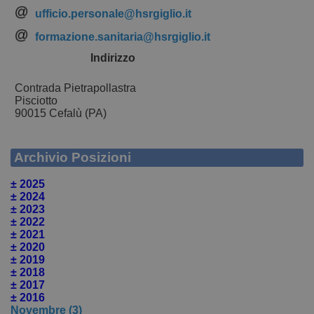
ufficio.personale@hsrgiglio.it
formazione.sanitaria@hsrgiglio.it
Indirizzo
Contrada Pietrapollastra
Pisciotto
90015 Cefalù (PA)
Archivio Posizioni
± 2025
± 2024
± 2023
± 2022
± 2021
± 2020
± 2019
± 2018
± 2017
± 2016
Novembre (3)