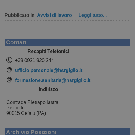
Pubblicato in
Avvisi di lavoro
Leggi tutto...
Contatti
Recapiti Telefonici
+39 0921 920 244
ufficio.personale@hsrgiglio.it
formazione.sanitaria@hsrgiglio.it
Indirizzo
Contrada Pietrapollastra
Pisciotto
90015 Cefalù (PA)
Archivio Posizioni