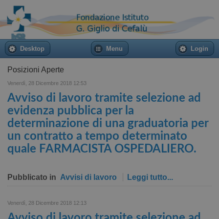
Desktop
Menu
Login
Posizioni Aperte
Venerdì, 28 Dicembre 2018 12:53
Avviso di lavoro tramite selezione ad
evidenza pubblica per la
determinazione di una graduatoria per
un contratto a tempo determinato
quale FARMACISTA OSPEDALIERO.
Pubblicato in
Avvisi di lavoro
Leggi tutto...
Venerdì, 28 Dicembre 2018 12:13
Avviso di lavoro tramite selezione ad