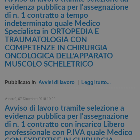
evidenza pubblica per l'assegnazione
di n. 1 contratto a tempo
indeterminato quale Medico
Specialista in ORTOPEDIA E
TRAUMATOLOGIA CON
COMPETENZE IN CHIRURGIA
ONCOLOGICA DELL’APPARATO
MUSCOLO SCHELETRICO
Pubblicato in
Avvisi di lavoro
Leggi tutto...
Venerdì, 07 Dicembre 2018 10:22
Avviso di lavoro tramite selezione a
evidenza pubblica per l'assegnazione
di n. 1 contratto con incarico Libero
professionale con P.IVA quale Medico