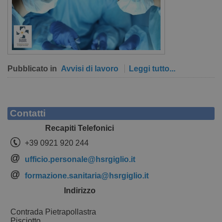
Pubblicato in
Avvisi di lavoro
Leggi tutto...
Contatti
Recapiti Telefonici
+39 0921 920 244
ufficio.personale@hsrgiglio.it
formazione.sanitaria@hsrgiglio.it
Indirizzo
Contrada Pietrapollastra
Pisciotto