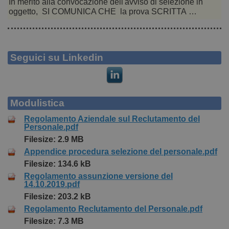
In merito alla convocazione dell'avviso di selezione in
oggetto, SI COMUNICA CHE la prova SCRITTA …
Seguici su Linkedin
Modulistica
Regolamento Aziendale sul Reclutamento del
Personale.pdf
Filesize: 2.9 MB
Appendice procedura selezione del personale.pdf
Filesize: 134.6 kB
Regolamento assunzione versione del
14.10.2019.pdf
Filesize: 203.2 kB
Regolamento Reclutamento del Personale.pdf
Filesize: 7.3 MB