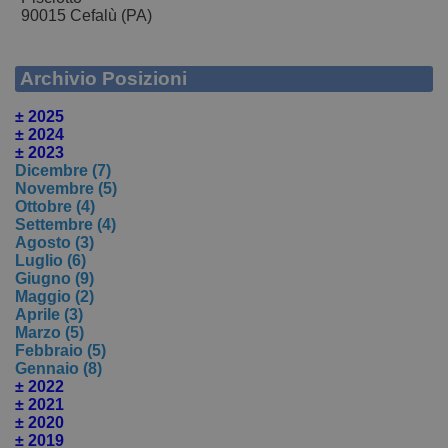
90015 Cefalù (PA)
Archivio Posizioni
± 2025
± 2024
± 2023
Dicembre (7)
Novembre (5)
Ottobre (4)
Settembre (4)
Agosto (3)
Luglio (6)
Giugno (9)
Maggio (2)
Aprile (3)
Marzo (5)
Febbraio (5)
Gennaio (8)
± 2022
± 2021
± 2020
± 2019