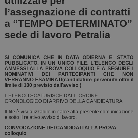
utilizzare per
l’assegnazione di contratti
a “TEMPO DETERMINATO”
sede di lavoro Petralia
SI COMUNICA CHE IN DATA ODIERNA E' STATO
PUBBLICATO, IN UN UNICO FILE, L'ELENCO DEGLI
AMMESSI ALLA PROVA COLLOQUIO E A SEGUIRE I
NOMINATIVI DEI PARTECIPANTI CHE NON
VERRANNO ESAMINATI(candidature pervenute oltre il
limite di 100 previsto dall'avviso )
L'ELENCO SCATURISCE DALL' ORDINE
CRONOLOGICO DI ARRIVO DELLA CANDIDATURA
Il file è visualizzabile in calce alla presente comunicazione
e sotto il relativo avviso di lavoro.
CONVOCAZIONE DEI CANDIDATI ALLA PROVA
colloquio