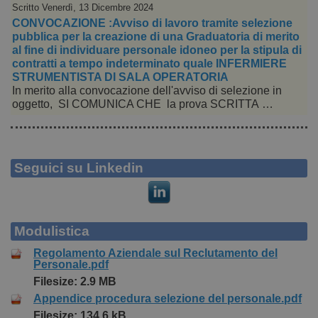
Scritto Venerdì, 13 Dicembre 2024
CONVOCAZIONE :Avviso di lavoro tramite selezione
pubblica per la creazione di una Graduatoria di merito
al fine di individuare personale idoneo per la stipula di
contratti a tempo indeterminato quale INFERMIERE
STRUMENTISTA DI SALA OPERATORIA
In merito alla convocazione dell'avviso di selezione in
oggetto, SI COMUNICA CHE la prova SCRITTA …
Seguici su Linkedin
Modulistica
Regolamento Aziendale sul Reclutamento del
Personale.pdf
Filesize: 2.9 MB
Appendice procedura selezione del personale.pdf
Filesize: 134.6 kB