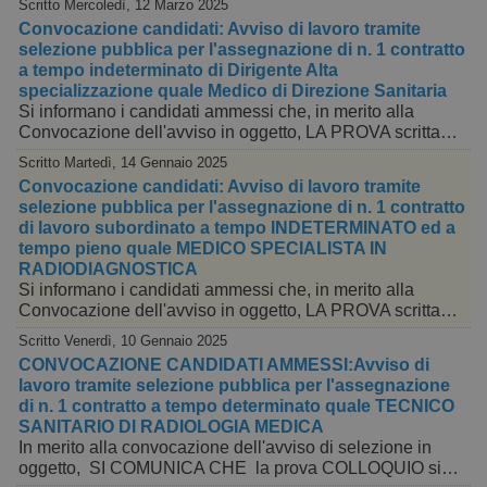
Scritto Mercoledì, 12 Marzo 2025
Convocazione candidati: Avviso di lavoro tramite
selezione pubblica per l'assegnazione di n. 1 contratto
a tempo indeterminato di Dirigente Alta
specializzazione quale Medico di Direzione Sanitaria
Si informano i candidati ammessi che, in merito alla
Convocazione dell'avviso in oggetto, LA PROVA scritta…
Scritto Martedì, 14 Gennaio 2025
Convocazione candidati: Avviso di lavoro tramite
selezione pubblica per l'assegnazione di n. 1 contratto
di lavoro subordinato a tempo INDETERMINATO ed a
tempo pieno quale MEDICO SPECIALISTA IN
RADIODIAGNOSTICA
Si informano i candidati ammessi che, in merito alla
Convocazione dell'avviso in oggetto, LA PROVA scritta…
Scritto Venerdì, 10 Gennaio 2025
CONVOCAZIONE CANDIDATI AMMESSI:Avviso di
lavoro tramite selezione pubblica per l'assegnazione
di n. 1 contratto a tempo determinato quale TECNICO
SANITARIO DI RADIOLOGIA MEDICA
In merito alla convocazione dell'avviso di selezione in
oggetto, SI COMUNICA CHE la prova COLLOQUIO si…